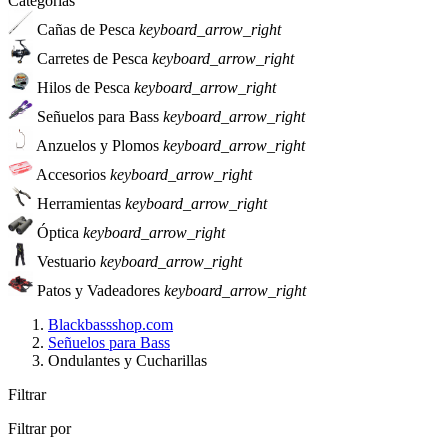
Categorias
Cañas de Pesca
keyboard_arrow_right
Carretes de Pesca
keyboard_arrow_right
Hilos de Pesca
keyboard_arrow_right
Señuelos para Bass
keyboard_arrow_right
Anzuelos y Plomos
keyboard_arrow_right
Accesorios
keyboard_arrow_right
Herramientas
keyboard_arrow_right
Óptica
keyboard_arrow_right
Vestuario
keyboard_arrow_right
Patos y Vadeadores
keyboard_arrow_right
Blackbassshop.com
Señuelos para Bass
Ondulantes y Cucharillas
Filtrar
Filtrar por