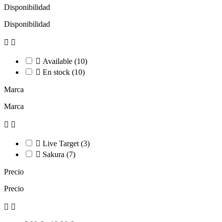
Disponibilidad
Disponibilidad



Available
(10)

En stock
(10)
Marca
Marca



Live Target
(3)

Sakura
(7)
Precio
Precio

