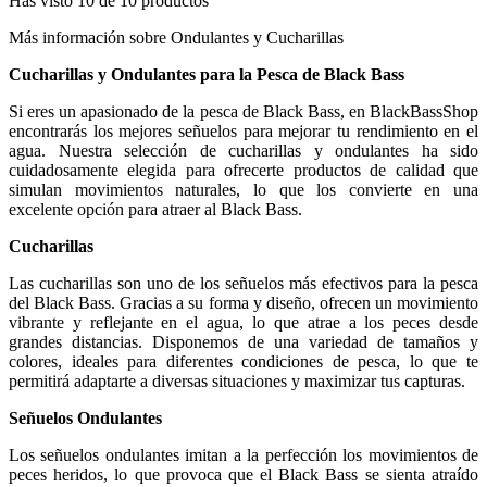
Has visto 10 de 10 productos
Más información sobre Ondulantes y Cucharillas
Cucharillas y Ondulantes para la Pesca de Black Bass
Si eres un apasionado de la pesca de Black Bass, en BlackBassShop
encontrarás los mejores señuelos para mejorar tu rendimiento en el
agua. Nuestra selección de cucharillas y ondulantes ha sido
cuidadosamente elegida para ofrecerte productos de calidad que
simulan movimientos naturales, lo que los convierte en una
excelente opción para atraer al Black Bass.
Cucharillas
Las cucharillas son uno de los señuelos más efectivos para la pesca
del Black Bass. Gracias a su forma y diseño, ofrecen un movimiento
vibrante y reflejante en el agua, lo que atrae a los peces desde
grandes distancias. Disponemos de una variedad de tamaños y
colores, ideales para diferentes condiciones de pesca, lo que te
permitirá adaptarte a diversas situaciones y maximizar tus capturas.
Señuelos Ondulantes
Los señuelos ondulantes imitan a la perfección los movimientos de
peces heridos, lo que provoca que el Black Bass se sienta atraído