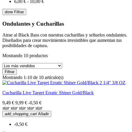
6,00 € - 10,00 €
done
Filtrar
Ondulantes y Cucharillas
Atrae al Black Bass con nuestras cucharillas y señuelos ondulantes.
Diseñados para crear movimientos irresistibles que aumentan tus
posibilidades de captura.
Mostrando 10 productos
Filtrar
Mostrando 1-10 de 10 artículo(s)
Cucharilla Live Target Erratic Shiner Gold/Black
9,49 €
9,99 €
-0,50 €
star
star
star
star
star
add_shopping_cart
Añadir
-0,50 €