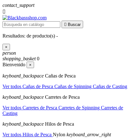
contact_support


Buscar
Resultados:
de
producto(s) -
×
person
shopping_basket
0
Bienvenido
×
keyboard_backspace
Cañas de Pesca
Ver todos Cañas de Pesca
Cañas de Spinning
Cañas de Casting
keyboard_backspace
Carretes de Pesca
Ver todos Carretes de Pesca
Carretes de Spinning
Carretes de
Casting
keyboard_backspace
Hilos de Pesca
Ver todos Hilos de Pesca
Nylon
keyboard_arrow_right