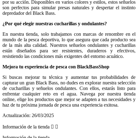
por su acción. Disponibles en varios colores y estilos, estos señuelos
son perfectos para simular presas naturales y despertar el instinto
depredador del Black Bass.
¿Por qué elegir nuestras cucharillas y ondulantes?
En nuestra tienda, solo trabajamos con marcas de renombre en el
mundo de la pesca deportiva, lo que asegura que cada producto sea
de la más alta calidad. Nuestros señuelos ondulantes y cucharillas
están diseñados para ser resistentes, duraderos y efectivos,
resistiendo las condiciones más exigentes del entorno acuático.
Mejora tu experiencia de pesca con BlackBassShop
Si buscas mejorar tu técnica y aumentar tus probabilidades de
capturar un gran Black Bass, no dudes en explorar nuestra selección
de cucharillas y señuelos ondulantes. Con ellos, estarás listo para
enfrentar cualquier reto en el agua. Navega por nuestra tienda
online, elige los productos que mejor se adapten a tus necesidades y
haz de tu próxima jornada de pesca una experiencia exitosa.
Actualización:
26/03/2025
Información de la tienda


Información de la tienda