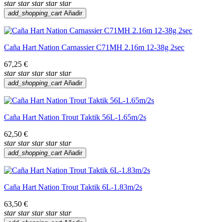
star
star
star
star
star
add_shopping_cart
Añadir
Caña Hart Nation Carnassier C71MH 2.16m 12-38g 2sec
67,25 €
star
star
star
star
star
add_shopping_cart
Añadir
Caña Hart Nation Trout Taktik 56L-1.65m/2s
62,50 €
star
star
star
star
star
add_shopping_cart
Añadir
Caña Hart Nation Trout Taktik 6L-1.83m/2s
63,50 €
star
star
star
star
star