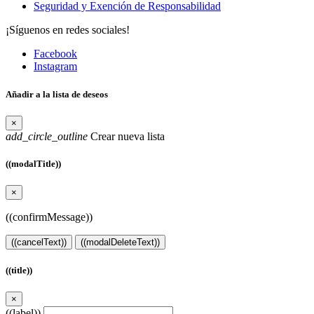
Seguridad y Exención de Responsabilidad
¡Síguenos en redes sociales!
Facebook
Instagram
Añadir a la lista de deseos
×
add_circle_outline
Crear nueva lista
((modalTitle))
×
((confirmMessage))
((cancelText))
((modalDeleteText))
((title))
×
((label))