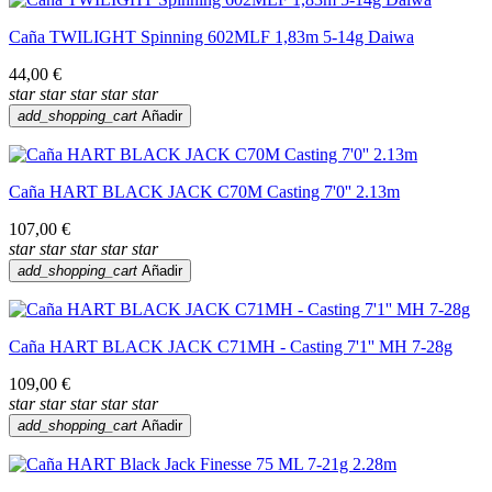
Caña TWILIGHT Spinning 602MLF 1,83m 5-14g Daiwa
44,00 €
star
star
star
star
star
add_shopping_cart
Añadir
Caña HART BLACK JACK C70M Casting 7'0'' 2.13m
107,00 €
star
star
star
star
star
add_shopping_cart
Añadir
Caña HART BLACK JACK C71MH - Casting 7'1'' MH 7-28g
109,00 €
star
star
star
star
star
add_shopping_cart
Añadir