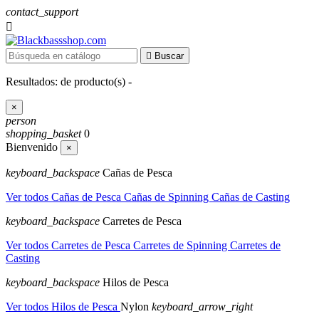
contact_support


Buscar
Resultados:
de
producto(s) -
×
person
shopping_basket
0
Bienvenido
×
keyboard_backspace
Cañas de Pesca
Ver todos Cañas de Pesca
Cañas de Spinning
Cañas de Casting
keyboard_backspace
Carretes de Pesca
Ver todos Carretes de Pesca
Carretes de Spinning
Carretes de
Casting
keyboard_backspace
Hilos de Pesca
Ver todos Hilos de Pesca
Nylon
keyboard_arrow_right