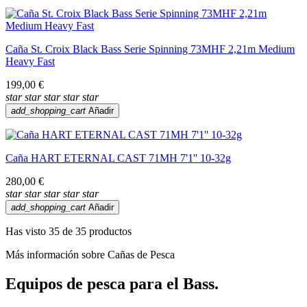
Caña St. Croix Black Bass Serie Spinning 73MHF 2,21m Medium
Heavy Fast
199,00 €
star
star
star
star
star
add_shopping_cart
Añadir
Caña HART ETERNAL CAST 71MH 7'1'' 10-32g
280,00 €
star
star
star
star
star
add_shopping_cart
Añadir
Has visto 35 de 35 productos
Más información sobre Cañas de Pesca
Equipos de pesca para el Bass.