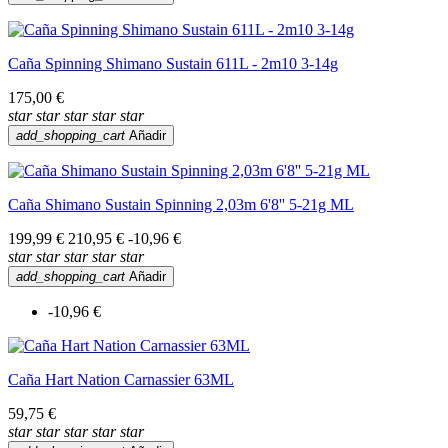
Caña Spinning Shimano Sustain 611L - 2m10 3-14g
175,00 €
star
star
star
star
star
add_shopping_cart
Añadir
Caña Shimano Sustain Spinning 2,03m 6'8'' 5-21g ML
199,99 €
210,95 €
-10,96 €
star
star
star
star
star
add_shopping_cart
Añadir
-10,96 €
Caña Hart Nation Carnassier 63ML
59,75 €
star
star
star
star
star