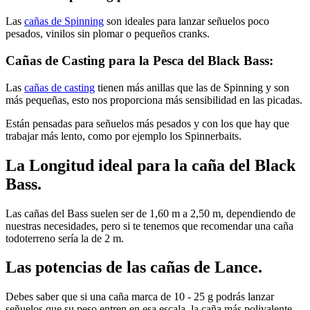
Las
cañas de Spinning
son ideales para lanzar señuelos poco
pesados, vinilos sin plomar o pequeños cranks.
Cañas de Casting para la Pesca del Black Bass:
Las
cañas de casting
tienen más anillas que las de Spinning y son
más pequeñas, esto nos proporciona más sensibilidad en las picadas.
Están pensadas para señuelos más pesados y con los que hay que
trabajar más lento, como por ejemplo los Spinnerbaits.
La Longitud ideal para la caña del Black
Bass.
Las cañas del Bass suelen ser de 1,60 m a 2,50 m, dependiendo de
nuestras necesidades, pero si te tenemos que recomendar una caña
todoterreno sería la de 2 m.
Las potencias de las cañas de Lance.
Debes saber que si una caña marca de 10 - 25 g podrás lanzar
señuelos que su peso entren en esa escala, la caña más polivalente