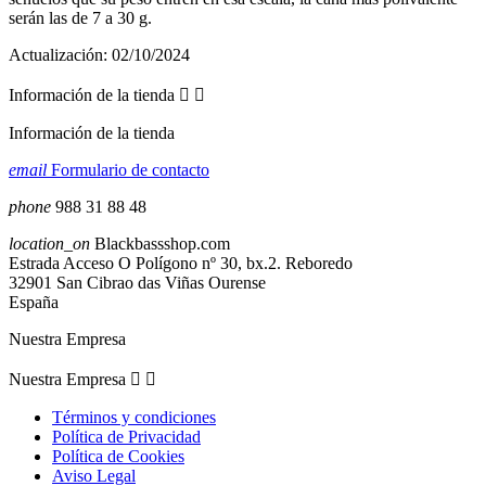
serán las de 7 a 30 g.
Actualización:
02/10/2024
Información de la tienda


Información de la tienda
email
Formulario de contacto
phone
988 31 88 48
location_on
Blackbassshop.com
Estrada Acceso O Polígono nº 30, bx.2. Reboredo
32901 San Cibrao das Viñas Ourense
España
Nuestra Empresa
Nuestra Empresa


Términos y condiciones
Política de Privacidad
Política de Cookies
Aviso Legal