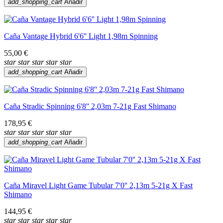
add_shopping_cart
Añadir
Caña Vantage Hybrid 6'6'' Light 1,98m Spinning
55,00 €
star
star
star
star
star
add_shopping_cart
Añadir
Caña Stradic Spinning 6'8'' 2,03m 7-21g Fast Shimano
178,95 €
star
star
star
star
star
add_shopping_cart
Añadir
Caña Miravel Light Game Tubular 7'0'' 2,13m 5-21g X Fast
Shimano
144,95 €
star
star
star
star
star