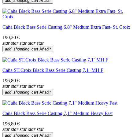
add_shopping_cart
Añadir
Caña Black Bass Serie Casting 6,8" Medium Extra Fast- St. Croix
190,20 €
star
star
star
star
star
add_shopping_cart
Añadir
Caña ST.Croix Black Bass Serie Casting 7,1¨ MH F
196,80 €
star
star
star
star
star
add_shopping_cart
Añadir
Caña Black Bass Serie Casting 7,1" Medium Heavy Fast
196,80 €
star
star
star
star
star
add_shopping_cart
Añadir