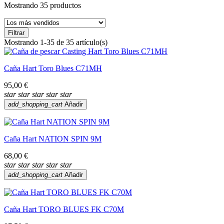
Mostrando 35 productos
Filtrar
Mostrando 1-35 de 35 artículo(s)
Caña Hart Toro Blues C71MH
95,00 €
star
star
star
star
star
add_shopping_cart
Añadir
Caña Hart NATION SPIN 9M
68,00 €
star
star
star
star
star
add_shopping_cart
Añadir
Caña Hart TORO BLUES FK C70M