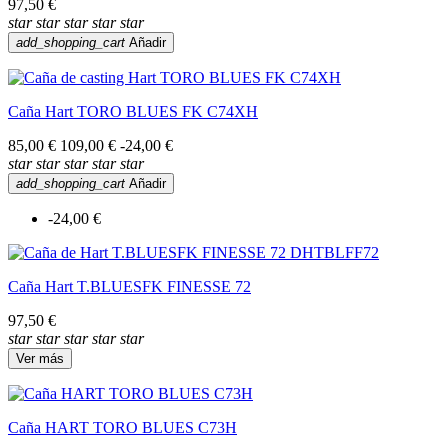
97,50 €
star
star
star
star
star
add_shopping_cart
Añadir
Caña Hart TORO BLUES FK C74XH
85,00 €
109,00 €
-24,00 €
star
star
star
star
star
add_shopping_cart
Añadir
-24,00 €
Caña Hart T.BLUESFK FINESSE 72
97,50 €
star
star
star
star
star
Ver más
Caña HART TORO BLUES C73H