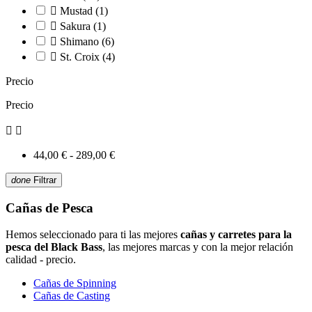

Mustad
(1)

Sakura
(1)

Shimano
(6)

St. Croix
(4)
Precio
Precio


44,00 € - 289,00 €
done
Filtrar
Cañas de Pesca
Hemos seleccionado para ti las mejores
cañas y carretes para la
pesca del Black Bass
, las mejores marcas y con la mejor relación
calidad - precio.
Cañas de Spinning
Cañas de Casting