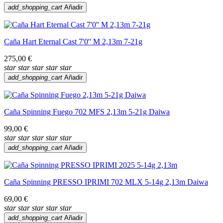
add_shopping_cart
Añadir
Caña Hart Eternal Cast 7'0'' M 2,13m 7-21g
275,00 €
star
star
star
star
star
add_shopping_cart
Añadir
Caña Spinning Fuego 702 MFS 2,13m 5-21g Daiwa
99,00 €
star
star
star
star
star
add_shopping_cart
Añadir
Caña Spinning PRESSO IPRIMI 702 MLX 5-14g 2,13m Daiwa
69,00 €
star
star
star
star
star
add_shopping_cart
Añadir