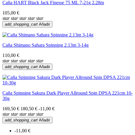
Caña HART Black Jack Finesse 75 ML 7-21g 2.28m
105,00 €
star
star
star
star
star
add_shopping_cart
Añadir
Caña Shimano Sahara Spinning 2.13m 3-14g
110,00 €
star
star
star
star
star
add_shopping_cart
Añadir
Caña Spinning Sakura Dark Player Allround Spin DPSA 221cm 10-
30g
169,50 €
180,50 €
-11,00 €
star
star
star
star
star
add_shopping_cart
Añadir
-11,00 €