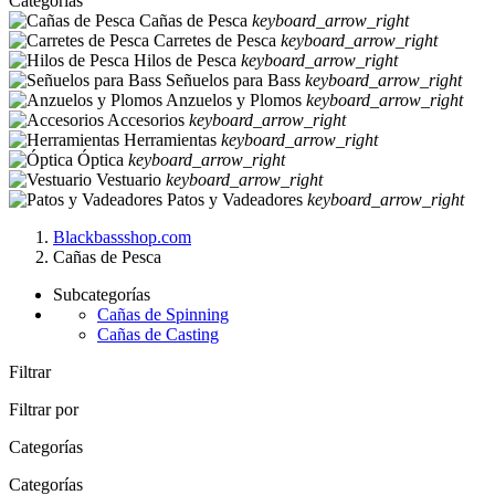
Categorias
Cañas de Pesca
keyboard_arrow_right
Carretes de Pesca
keyboard_arrow_right
Hilos de Pesca
keyboard_arrow_right
Señuelos para Bass
keyboard_arrow_right
Anzuelos y Plomos
keyboard_arrow_right
Accesorios
keyboard_arrow_right
Herramientas
keyboard_arrow_right
Óptica
keyboard_arrow_right
Vestuario
keyboard_arrow_right
Patos y Vadeadores
keyboard_arrow_right
Blackbassshop.com
Cañas de Pesca
Subcategorías
Cañas de Spinning
Cañas de Casting
Filtrar
Filtrar por
Categorías
Categorías