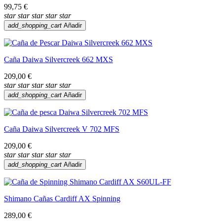
99,75 €
star
star
star
star
star
add_shopping_cart
Añadir
Caña Daiwa Silvercreek 662 MXS
209,00 €
star
star
star
star
star
add_shopping_cart
Añadir
Caña Daiwa Silvercreek V 702 MFS
209,00 €
star
star
star
star
star
add_shopping_cart
Añadir
Shimano Cañas Cardiff AX Spinning
289,00 €