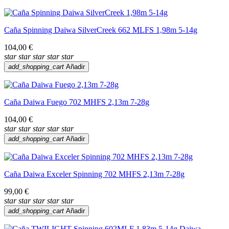
Caña Spinning Daiwa SilverCreek 662 MLFS 1,98m 5-14g
104,00 €
star
star
star
star
star
add_shopping_cart
Añadir
Caña Daiwa Fuego 702 MHFS 2,13m 7-28g
104,00 €
star
star
star
star
star
add_shopping_cart
Añadir
Caña Daiwa Exceler Spinning 702 MHFS 2,13m 7-28g
99,00 €
star
star
star
star
star
add_shopping_cart
Añadir