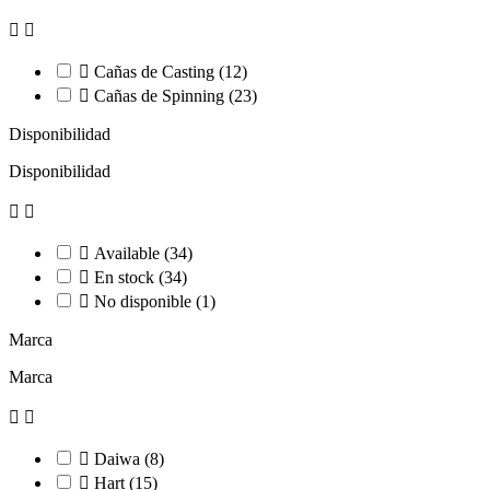



Cañas de Casting
(12)

Cañas de Spinning
(23)
Disponibilidad
Disponibilidad



Available
(34)

En stock
(34)

No disponible
(1)
Marca
Marca



Daiwa
(8)

Hart
(15)