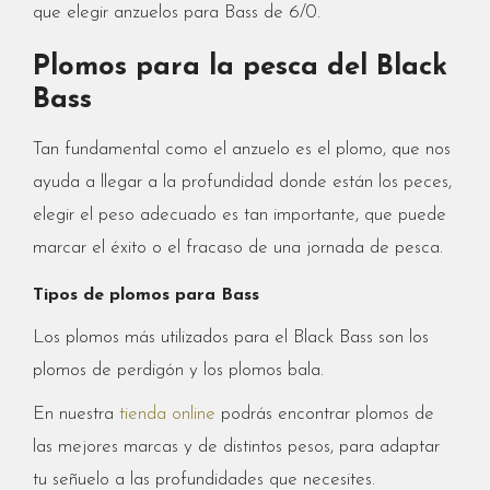
que elegir anzuelos para Bass de 6/0.
Plomos para la pesca del Black
Bass
Tan fundamental como el anzuelo es el plomo, que nos
ayuda a llegar a la profundidad donde están los peces,
elegir el peso adecuado es tan importante, que puede
marcar el éxito o el fracaso de una jornada de pesca.
Tipos de plomos para Bass
Los plomos más utilizados para el Black Bass son los
plomos de perdigón y los plomos bala.
En nuestra
tienda online
podrás encontrar plomos de
las mejores marcas y de distintos pesos, para adaptar
tu señuelo a las profundidades que necesites.