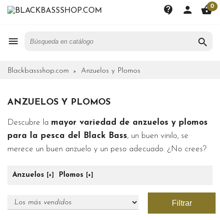
0
contact_support
person
shopping_basket


Blackbassshop.com
Anzuelos y Plomos
ANZUELOS Y PLOMOS
Descubre la
mayor variedad de anzuelos y plomos
para la pesca del Black Bass
, un buen vinilo, se
merece un buen anzuelo y un peso adecuado. ¿No crees?
Anzuelos
Plomos
Filtrar