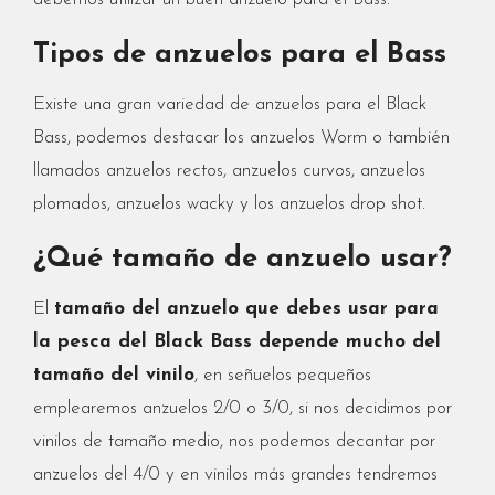
Tipos de anzuelos para el Bass
Existe una gran variedad de anzuelos para el Black
Bass, podemos destacar los anzuelos Worm o también
llamados anzuelos rectos, anzuelos curvos, anzuelos
plomados, anzuelos wacky y los anzuelos drop shot.
¿Qué tamaño de anzuelo usar?
El
tamaño del anzuelo que debes usar para
la pesca del Black Bass depende mucho del
tamaño del vinilo
, en señuelos pequeños
emplearemos anzuelos 2/0 o 3/0, si nos decidimos por
vinilos de tamaño medio, nos podemos decantar por
anzuelos del 4/0 y en vinilos más grandes tendremos