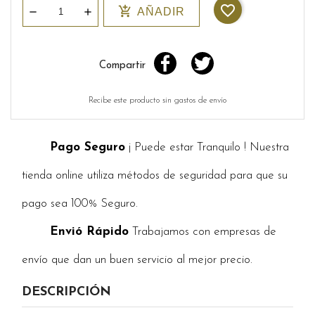
favorite_border
add_shopping_cart
AÑADIR
Compartir
Recibe este producto sin gastos de envío
Pago Seguro
¡ Puede estar Tranquilo ! Nuestra
tienda online utiliza métodos de seguridad para que su
pago sea 100% Seguro.
Envió Rápido
Trabajamos con empresas de
envío que dan un buen servicio al mejor precio.
DESCRIPCIÓN