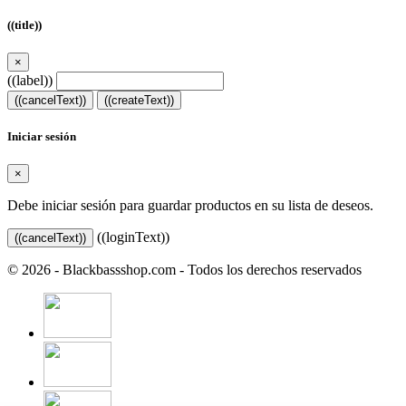
((title))
×
((label))
((cancelText))
((createText))
Iniciar sesión
×
Debe iniciar sesión para guardar productos en su lista de deseos.
((loginText))
((cancelText))
© 2026 - Blackbassshop.com - Todos los derechos reservados