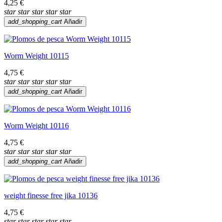
4,25 €
star
star
star
star
star
add_shopping_cart
Añadir
Worm Weight 10115
4,75 €
star
star
star
star
star
add_shopping_cart
Añadir
Worm Weight 10116
4,75 €
star
star
star
star
star
add_shopping_cart
Añadir
weight finesse free jika 10136
4,75 €
star
star
star
star
star