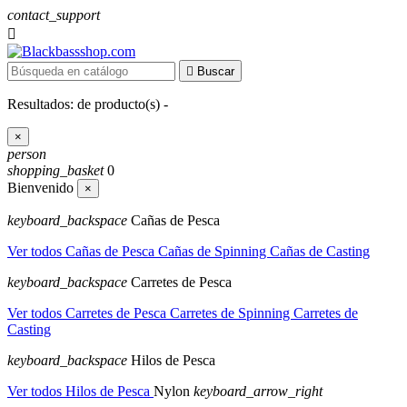
contact_support


Buscar
Resultados:
de
producto(s) -
×
person
shopping_basket
0
Bienvenido
×
keyboard_backspace
Cañas de Pesca
Ver todos Cañas de Pesca
Cañas de Spinning
Cañas de Casting
keyboard_backspace
Carretes de Pesca
Ver todos Carretes de Pesca
Carretes de Spinning
Carretes de
Casting
keyboard_backspace
Hilos de Pesca
Ver todos Hilos de Pesca
Nylon
keyboard_arrow_right