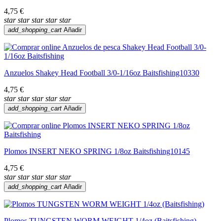
4,75 €
star
star
star
star
star
add_shopping_cart
Añadir
Anzuelos Shakey Head Football 3/0-1/16oz Baitsfishing10330
4,75 €
star
star
star
star
star
add_shopping_cart
Añadir
Plomos INSERT NEKO SPRING 1/8oz Baitsfishing10145
4,75 €
star
star
star
star
star
add_shopping_cart
Añadir
Plomos TUNGSTEN WORM WEIGHT 1/4oz (Baitsfishing)