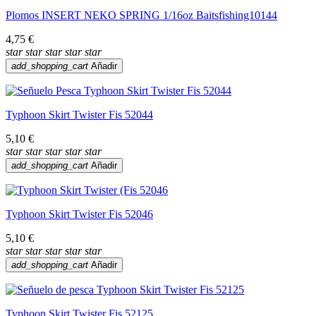
Plomos INSERT NEKO SPRING 1/16oz Baitsfishing10144
4,75 €
star
star
star
star
star
add_shopping_cart
Añadir
Typhoon Skirt Twister Fis 52044
5,10 €
star
star
star
star
star
add_shopping_cart
Añadir
Typhoon Skirt Twister Fis 52046
5,10 €
star
star
star
star
star
add_shopping_cart
Añadir
Typhoon Skirt Twister Fis 52125