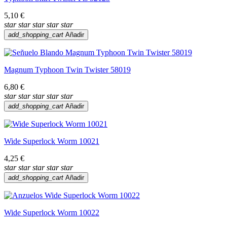
5,10 €
star
star
star
star
star
add_shopping_cart
Añadir
Magnum Typhoon Twin Twister 58019
6,80 €
star
star
star
star
star
add_shopping_cart
Añadir
Wide Superlock Worm 10021
4,25 €
star
star
star
star
star
add_shopping_cart
Añadir
Wide Superlock Worm 10022