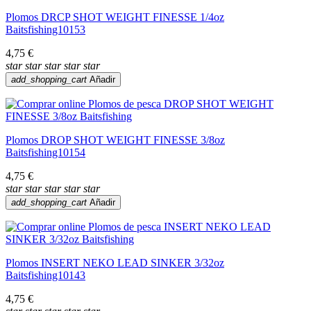
Plomos DRCP SHOT WEIGHT FINESSE 1/4oz
Baitsfishing10153
4,75 €
star
star
star
star
star
add_shopping_cart
Añadir
Plomos DROP SHOT WEIGHT FINESSE 3/8oz
Baitsfishing10154
4,75 €
star
star
star
star
star
add_shopping_cart
Añadir
Plomos INSERT NEKO LEAD SINKER 3/32oz
Baitsfishing10143
4,75 €