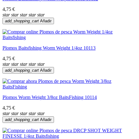
4,75 €
star
star
star
star
star
add_shopping_cart
Añadir
Plomos Baitsfishing Worm Weight 1/4oz 10113
4,75 €
star
star
star
star
star
add_shopping_cart
Añadir
Plomos Worm Weight 3/8oz BaitsFishing 10114
4,75 €
star
star
star
star
star
add_shopping_cart
Añadir