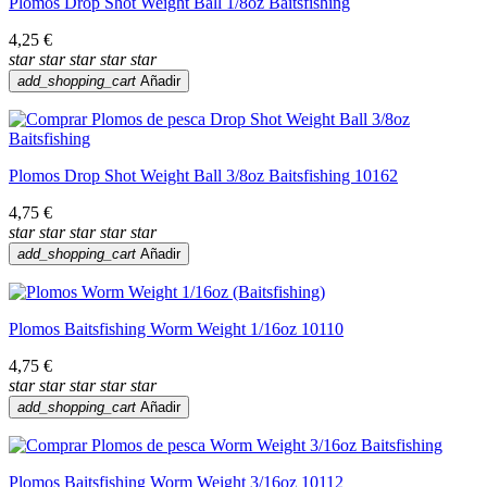
Plomos Drop Shot Weight Ball 1/8oz Baitsfishing
4,25 €
star
star
star
star
star
add_shopping_cart
Añadir
Plomos Drop Shot Weight Ball 3/8oz Baitsfishing 10162
4,75 €
star
star
star
star
star
add_shopping_cart
Añadir
Plomos Baitsfishing Worm Weight 1/16oz 10110
4,75 €
star
star
star
star
star
add_shopping_cart
Añadir
Plomos Baitsfishing Worm Weight 3/16oz 10112