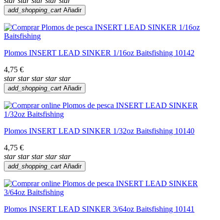
star
star
star
star
star
add_shopping_cart
Añadir
Plomos INSERT LEAD SINKER 1/16oz Baitsfishing 10142
4,75 €
star
star
star
star
star
add_shopping_cart
Añadir
Plomos INSERT LEAD SINKER 1/32oz Baitsfishing 10140
4,75 €
star
star
star
star
star
add_shopping_cart
Añadir
Plomos INSERT LEAD SINKER 3/64oz Baitsfishing 10141