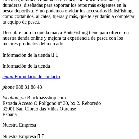
duraderas, diseñadas para soportar los retos más exigentes en la
pesca deportiva. Y no podemos olvidar los accesorios BaitsFishing,
como cortahilos, alicates, tijeras y más, que te ayudarán a completar
tu equipo de pesca.
Descubre todo lo que la marca BaitsFishing tiene para ofrecer en
nuestra tienda online y mejora tu experiencia de pesca con los
mejores productos del mercado.
Información de la tienda


Información de la tienda
email
Formulario de contacto
phone
988 31 88 48
location_on
Blackbassshop.com
Estrada Acceso O Polígono nº 30, bx.2. Reboredo
32901 San Cibrao das Viñas Ourense
España
Nuestra Empresa
Nuestra Empresa

