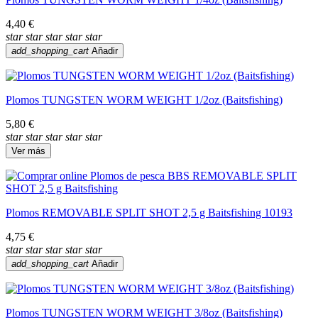
4,40 €
star
star
star
star
star
add_shopping_cart
Añadir
Plomos TUNGSTEN WORM WEIGHT 1/2oz (Baitsfishing)
5,80 €
star
star
star
star
star
Ver más
Plomos REMOVABLE SPLIT SHOT 2,5 g Baitsfishing 10193
4,75 €
star
star
star
star
star
add_shopping_cart
Añadir
Plomos TUNGSTEN WORM WEIGHT 3/8oz (Baitsfishing)