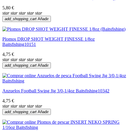
5,80 €
star
star
star
star
star
add_shopping_cart
Añadir
Plomos DROP SHOT WEIGHT FINESSE 1/8oz
Baitsfishing10151
4,75 €
star
star
star
star
star
add_shopping_cart
Añadir
Anzuelos Football Swing Jig 3/0-1/4oz Baitsfishing10342
4,75 €
star
star
star
star
star
add_shopping_cart
Añadir