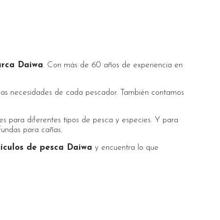
arca Daiwa
. Con más de 60 años de experiencia en
r las necesidades de cada pescador. También contamos
es para diferentes tipos de pesca y especies. Y para
fundas para cañas.
tículos de pesca Daiwa
y encuentra lo que