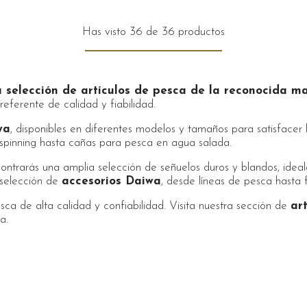
Has visto 36 de 36 productos
 selección de artículos de pesca de la reconocida m
referente de calidad y fiabilidad.
wa
, disponibles en diferentes modelos y tamaños para satisface
spinning hasta cañas para pesca en agua salada.
ntrarás una amplia selección de señuelos duros y blandos, ideal
selección de
accesorios Daiwa
, desde líneas de pesca hasta 
ca de alta calidad y confiabilidad. Visita nuestra sección de
ar
a.