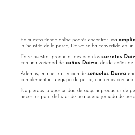
En nuestra tienda online podrás encontrar una
amplia
la industria de la pesca, Daiwa se ha convertido en un 
Entre nuestros productos destacan los
carretes Dai
con una variedad de
cañas Daiwa
, desde cañas de 
Además, en nuestra sección de
señuelos Daiwa
enco
complementar tu equipo de pesca, contamos con una 
No pierdas la oportunidad de adquirir productos de pes
necesitas para disfrutar de una buena jornada de pesc