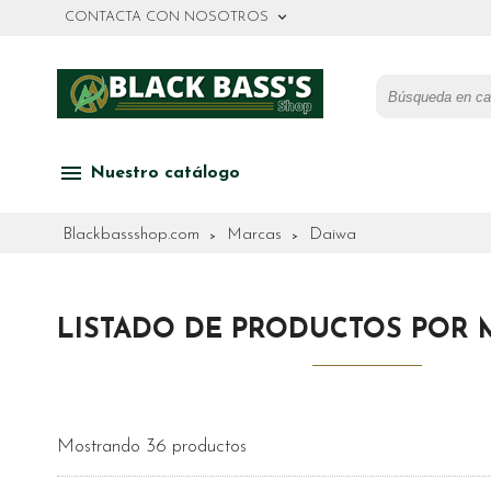
keyboard_arrow_down
CONTACTA CON NOSOTROS
menu
Nuestro catálogo
Blackbassshop.com
Marcas
Daiwa
LISTADO DE PRODUCTOS POR 
Mostrando 36 productos