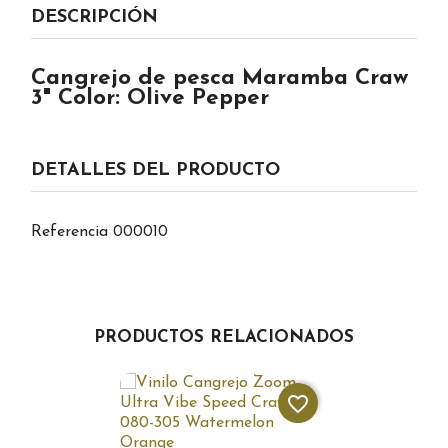
DESCRIPCIÓN
Cangrejo de pesca Maramba Craw
3" Color: Olive Pepper
DETALLES DEL PRODUCTO
Referencia
000010
PRODUCTOS RELACIONADOS
favorite_border