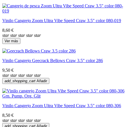
Vinilo Cangrejo Zoom Ultra Vibe Speed Craw 3.5" color 080-019
8,60 €
star
star
star
star
star
Ver más
Vinilo Cangrejo Geecrack Bellows Craw 3.5" color 286
9,50 €
star
star
star
star
star
add_shopping_cart
Añadir
Vinilo Cangrejo Zoom Ultra Vibe Speed Craw 3.5" color 080-306
8,50 €
star
star
star
star
star
add_shopping_cart
Añadir