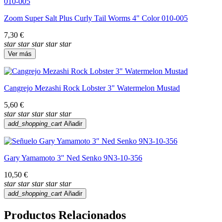
Zoom Super Salt Plus Curly Tail Worms 4" Color 010-005
7,30 €
star
star
star
star
star
Ver más
Cangrejo Mezashi Rock Lobster 3" Watermelon Mustad
5,60 €
star
star
star
star
star
add_shopping_cart
Añadir
Gary Yamamoto 3" Ned Senko 9N3-10-356
10,50 €
star
star
star
star
star
add_shopping_cart
Añadir
Productos Relacionados