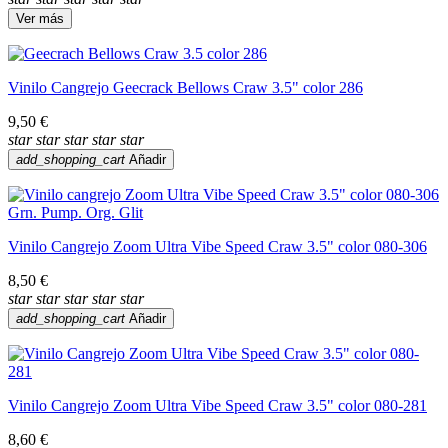
Ver más
Vinilo Cangrejo Geecrack Bellows Craw 3.5" color 286
9,50 €
star
star
star
star
star
add_shopping_cart
Añadir
Vinilo Cangrejo Zoom Ultra Vibe Speed Craw 3.5" color 080-306
8,50 €
star
star
star
star
star
add_shopping_cart
Añadir
Vinilo Cangrejo Zoom Ultra Vibe Speed Craw 3.5" color 080-281
8,60 €