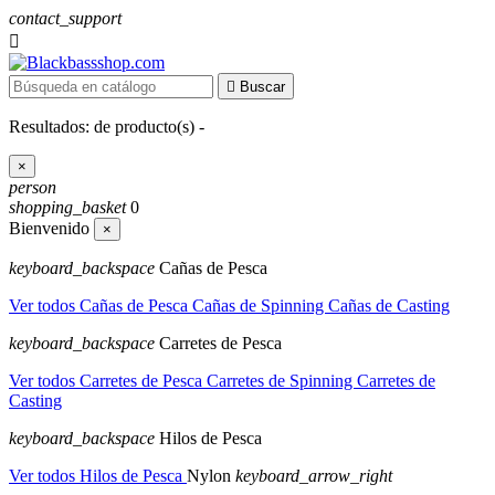
contact_support


Buscar
Resultados:
de
producto(s) -
×
person
shopping_basket
0
Bienvenido
×
keyboard_backspace
Cañas de Pesca
Ver todos Cañas de Pesca
Cañas de Spinning
Cañas de Casting
keyboard_backspace
Carretes de Pesca
Ver todos Carretes de Pesca
Carretes de Spinning
Carretes de
Casting
keyboard_backspace
Hilos de Pesca
Ver todos Hilos de Pesca
Nylon
keyboard_arrow_right