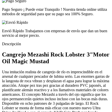
Pago Seguro
¡ Puede estar Tranquilo ! Nuestra tienda online utiliza
métodos de seguridad para que su pago sea 100% Seguro.
Envió Rápido
Trabajamos con empresas de envío que dan un buen
servicio al mejor precio.
Descripción
Cangrejo Mezashi Rock Lobster 3"Motor
Oil Magic Mustad
Una imitación realista de cangrejo de río es imprescindible en el
arsenal de cualquier pescador de lubina serio. Las enormes garras de
la langosta de roca vibran y desplazan el agua para lograr la máxima
atracción. Atrape pez tras pez gracias al duradero PVC japonés, al
plastificante alemán reactivo y a los llamativos materiales de colores
americanos. El concepto Mezashi a través del ojo significa que los
ojos permanecerán quietos incluso incluso con las bocas más duras.
Disponible en ocho patrones de 3 pulgadas de largo. El Rock
Lobster se monta de forma más eficaz con nuestro nuevo Ultra