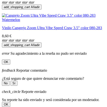
star
star
star
star
star
add_shopping_cart
Añadir
Vinilo Cangrejo Zoom Ultra Vibe Speed Craw 3.5" color 080-283
8,60 €
star
star
star
star
star
add_shopping_cart
Añadir
error
Su agradecimiento a la reseña no pudo ser enviado
OK
feedback
Reportar comentario
¿Está seguro de que quiere denunciar este comentario?
No
Sí
check_circle
Reporte enviado
Su reporte ha sido enviado y será considerada por un moderador.
OK