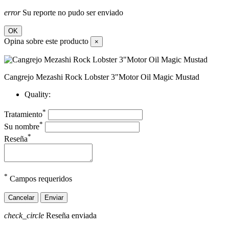
error
Su reporte no pudo ser enviado
OK
Opina sobre este producto
×
Cangrejo Mezashi Rock Lobster 3"Motor Oil Magic Mustad
Quality:
*
Tratamiento
*
Su nombre
*
Reseña
*
Campos requeridos
Cancelar
Enviar
check_circle
Reseña enviada