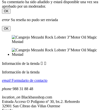
Su comentario ha sido añadido y estará disponible una vez sea
aprobado por un moderador.
OK
error
Su reseña no pudo ser enviada
OK
Información de la tienda


Información de la tienda
email
Formulario de contacto
phone
988 31 88 48
location_on
Blackbassshop.com
Estrada Acceso O Polígono nº 30, bx.2. Reboredo
32901 San Cibrao das Viñas Ourense