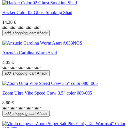
Hacker Color 02 Ghost Smoking Shad
14,30 €
star
star
star
star
star
add_shopping_cart
Añadir
Anzuelo Carolina Worm Asari
4,05 €
star
star
star
star
star
add_shopping_cart
Añadir
Zoom Ultra Vibe Speed Craw 3.5" color 080-005
8,60 €
star
star
star
star
star
add_shopping_cart
Añadir