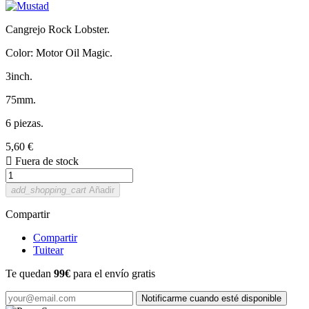
Cangrejo Rock Lobster.
Color: Motor Oil Magic.
3inch.
75mm.
6 piezas.
5,60 €

Fuera de stock
add_shopping_cart
Añadir
Compartir
Compartir
Tuitear
Te quedan
99€
para el envío gratis
Notificarme cuando esté disponible