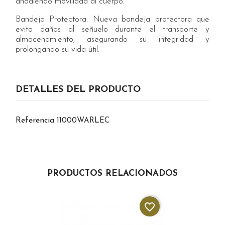
añadiendo movilidad al cuerpo.
Bandeja Protectora: Nueva bandeja protectora que
evita daños al señuelo durante el transporte y
almacenamiento, asegurando su integridad y
prolongando su vida útil.
DETALLES DEL PRODUCTO
Referencia
11000WARLEC
PRODUCTOS RELACIONADOS
favorite_border