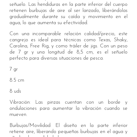
señuelo. Las hendiduras en la parte inferior del cuerpo
retienen burbujas de aire al ser lanzado, liberándolas
gradualmente durante su caída y movimiento en el
agua, lo que aumenta su efectividad.
Con una incomparable relación calidad/precio, este
cangrejo es ideal para técnicas como Texas, Shaky,
Carolina, Free Rig, y como tráiler de jigs. Con un peso
de 7 gr y una longitud de 8,5 cm, es el señuelo
perfecto para diversas situaciones de pesca.
7 gr
8.5 cm
8 uds
Vibración: Las pinzas cuentan con un borde y
ondulaciones para aumentar la vibración cuando se
mueven.
Burbujas/Movilidad: El diseño en la parte inferior
retiene aire, liberando pequeñas burbujas en el agua y