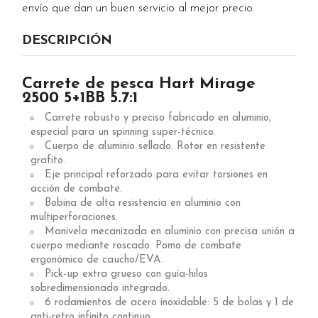
envío que dan un buen servicio al mejor precio.
DESCRIPCIÓN
Carrete de pesca Hart Mirage
2500 5+1BB 5.7:1
Carrete robusto y preciso fabricado en aluminio,
especial para un spinning super-técnico.
Cuerpo de aluminio sellado. Rotor en resistente
grafito.
Eje principal reforzado para evitar torsiones en
acción de combate.
Bobina de alta resistencia en aluminio con
multiperforaciones.
Manivela mecanizada en aluminio con precisa unión a
cuerpo mediante roscado. Pomo de combate
ergonómico de caucho/EVA.
Pick-up extra grueso con guía-hilos
sobredimensionado integrado.
6 rodamientos de acero inoxidable: 5 de bolas y 1 de
anti-retro infinito continuo.