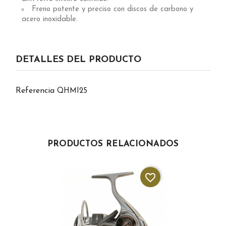
Freno potente y preciso con discos de carbono y
acero inoxidable.
DETALLES DEL PRODUCTO
Referencia
QHMI25
PRODUCTOS RELACIONADOS
favorite_border