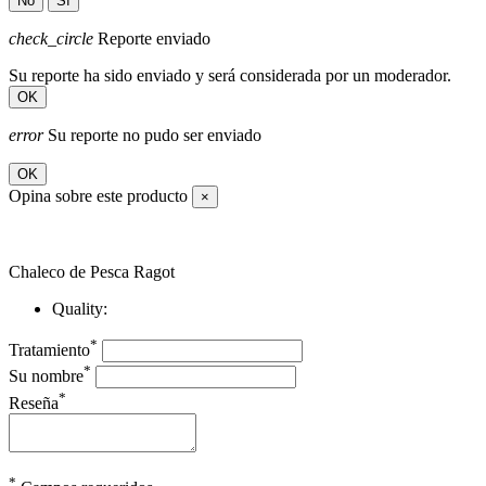
No
Sí
check_circle
Reporte enviado
Su reporte ha sido enviado y será considerada por un moderador.
OK
error
Su reporte no pudo ser enviado
OK
Opina sobre este producto
×
Chaleco de Pesca Ragot
Quality:
*
Tratamiento
*
Su nombre
*
Reseña
*