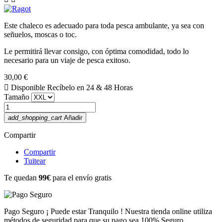
Este chaleco es adecuado para toda pesca ambulante, ya sea con
señuelos, moscas o toc.
Le permitirá llevar consigo, con óptima comodidad, todo lo
necesario para un viaje de pesca exitoso.
30,00 €

Disponible
Recíbelo en 24 & 48 Horas
Tamaño
add_shopping_cart
Añadir
Compartir
Compartir
Tuitear
Te quedan
99€
para el envío gratis
Pago Seguro
¡ Puede estar Tranquilo ! Nuestra tienda online utiliza
métodos de seguridad para que su pago sea 100% Seguro.