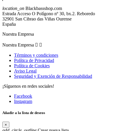
location_on
Blackbassshop.com
Estrada Acceso O Polígono nº 30, bx.2. Reboredo
32901 San Cibrao das Viñas Ourense
España
Nuestra Empresa
Nuestra Empresa


Términos y condiciones
Política de Privacidad
Política de Cookies
Aviso Legal
Seguridad y Exención de Responsabilidad
¡Síguenos en redes sociales!
Facebook
Instagram
Añadir a la lista de deseos
×
add_circle_outline
Crear nueva lista