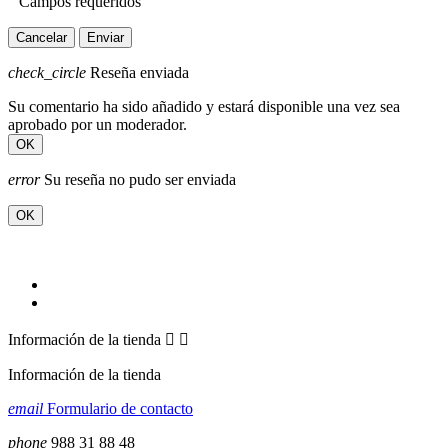
Campos requeridos
Cancelar
Enviar
check_circle
Reseña enviada
Su comentario ha sido añadido y estará disponible una vez sea
aprobado por un moderador.
OK
error
Su reseña no pudo ser enviada
OK
Información de la tienda


Información de la tienda
email
Formulario de contacto
phone
988 31 88 48