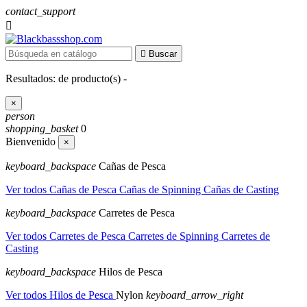
contact_support


Buscar
Resultados:
de
producto(s) -
×
person
shopping_basket
0
Bienvenido
×
keyboard_backspace
Cañas de Pesca
Ver todos Cañas de Pesca
Cañas de Spinning
Cañas de Casting
keyboard_backspace
Carretes de Pesca
Ver todos Carretes de Pesca
Carretes de Spinning
Carretes de
Casting
keyboard_backspace
Hilos de Pesca
Ver todos Hilos de Pesca
Nylon
keyboard_arrow_right