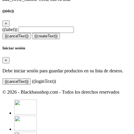
((title))
×
((label))
((cancelText))
((createText))
Iniciar sesión
×
Debe iniciar sesión para guardar productos en su lista de deseos.
((loginText))
((cancelText))
© 2026 - Blackbassshop.com - Todos los derechos reservados