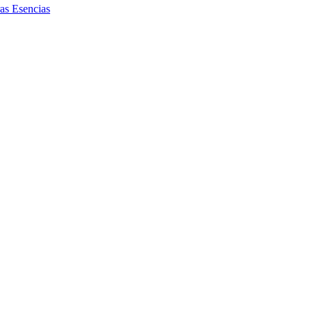
ras
Esencias