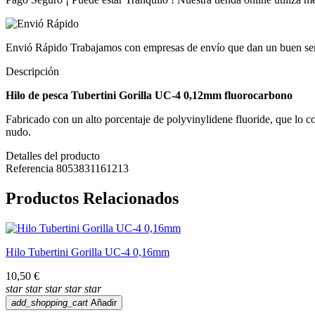
Envió Rápido
Trabajamos con empresas de envío que dan un buen serv
Descripción
Hilo de pesca Tubertini Gorilla UC-4 0,12mm fluorocarbono
Fabricado con un alto porcentaje de polyvinylidene fluoride, que lo c
nudo.
Detalles del producto
Referencia
8053831161213
Productos Relacionados
Hilo Tubertini Gorilla UC-4 0,16mm
10,50 €
star
star
star
star
star
add_shopping_cart
Añadir