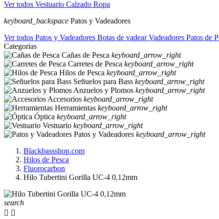
Ver todos Vestuario
Calzado
Ropa
keyboard_backspace
Patos y Vadeadores
Ver todos Patos y Vadeadores
Botas de vadear
Vadeadores
Patos de P
Categorias
Cañas de Pesca
keyboard_arrow_right
Carretes de Pesca
keyboard_arrow_right
Hilos de Pesca
keyboard_arrow_right
Señuelos para Bass
keyboard_arrow_right
Anzuelos y Plomos
keyboard_arrow_right
Accesorios
keyboard_arrow_right
Herramientas
keyboard_arrow_right
Óptica
keyboard_arrow_right
Vestuario
keyboard_arrow_right
Patos y Vadeadores
keyboard_arrow_right
Blackbassshop.com
Hilos de Pesca
Fluorocarbon
Hilo Tubertini Gorilla UC-4 0,12mm
search

