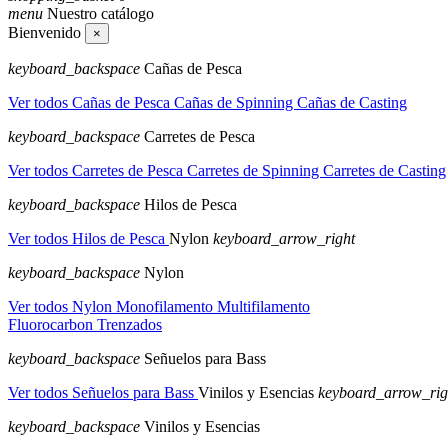
menu
Nuestro catálogo
Bienvenido
×
keyboard_backspace
Cañas de Pesca
Ver todos Cañas de Pesca
Cañas de Spinning
Cañas de Casting
keyboard_backspace
Carretes de Pesca
Ver todos Carretes de Pesca
Carretes de Spinning
Carretes de Casting
keyboard_backspace
Hilos de Pesca
Ver todos Hilos de Pesca
Nylon
keyboard_arrow_right
keyboard_backspace
Nylon
Ver todos Nylon
Monofilamento
Multifilamento
Fluorocarbon
Trenzados
keyboard_backspace
Señuelos para Bass
Ver todos Señuelos para Bass
Vinilos y Esencias
keyboard_arrow_rig
keyboard_backspace
Vinilos y Esencias