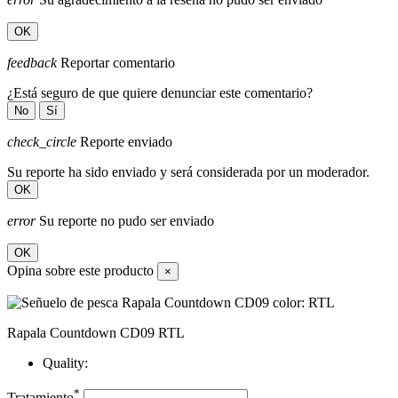
OK
feedback
Reportar comentario
¿Está seguro de que quiere denunciar este comentario?
No
Sí
check_circle
Reporte enviado
Su reporte ha sido enviado y será considerada por un moderador.
OK
error
Su reporte no pudo ser enviado
OK
Opina sobre este producto
×
Rapala Countdown CD09 RTL
Quality:
*
Tratamiento