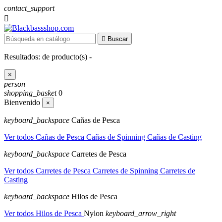
contact_support


Buscar
Resultados:
de
producto(s) -
×
person
shopping_basket
0
Bienvenido
×
keyboard_backspace
Cañas de Pesca
Ver todos Cañas de Pesca
Cañas de Spinning
Cañas de Casting
keyboard_backspace
Carretes de Pesca
Ver todos Carretes de Pesca
Carretes de Spinning
Carretes de
Casting
keyboard_backspace
Hilos de Pesca
Ver todos Hilos de Pesca
Nylon
keyboard_arrow_right