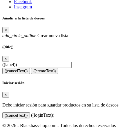
Facebook
Instagram
Añadir a la lista de deseos
×
add_circle_outline
Crear nueva lista
((title))
×
((label))
((cancelText))
((createText))
Iniciar sesión
×
Debe iniciar sesión para guardar productos en su lista de deseos.
((loginText))
((cancelText))
© 2026 - Blackbassshop.com - Todos los derechos reservados