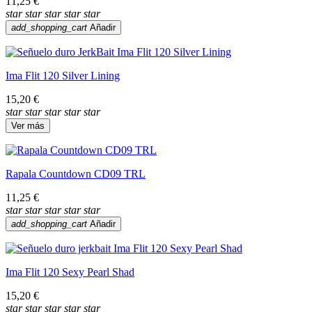
11,25 €
star
star
star
star
star
add_shopping_cart
Añadir
Ima Flit 120 Silver Lining
15,20 €
star
star
star
star
star
Ver más
Rapala Countdown CD09 TRL
11,25 €
star
star
star
star
star
add_shopping_cart
Añadir
Ima Flit 120 Sexy Pearl Shad
15,20 €
star
star
star
star
star