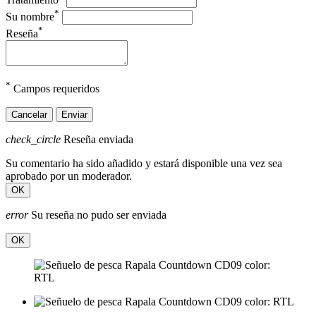
*
Su nombre
*
Reseña
*
Campos requeridos
Cancelar
Enviar
check_circle
Reseña enviada
Su comentario ha sido añadido y estará disponible una vez sea
aprobado por un moderador.
OK
error
Su reseña no pudo ser enviada
OK