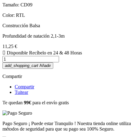
Tamaño: CD09
Color: RTL
Construcción Balsa
Profundidad de natación 2,1-3m
11,25 €

Disponible
Recíbelo en 24 & 48 Horas
add_shopping_cart
Añadir
Compartir
Compartir
Tuitear
Te quedan
99€
para el envío gratis
Pago Seguro
¡ Puede estar Tranquilo ! Nuestra tienda online utiliza
métodos de seguridad para que su pago sea 100% Seguro.