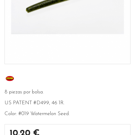
8 piezas por bolsa.
US PATENT #D499, 46 1R.
Color: #019 Watermelon Seed.
10,20 €