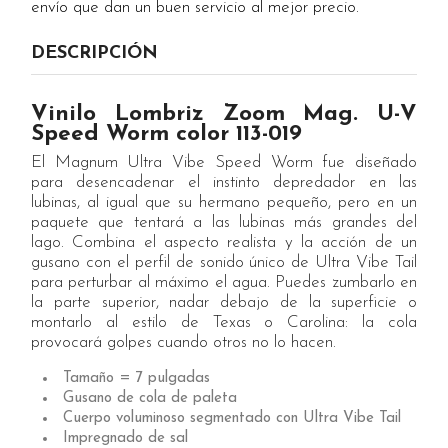
envío que dan un buen servicio al mejor precio.
DESCRIPCIÓN
Vinilo Lombriz Zoom Mag. U-V
Speed Worm color 113-019
El Magnum Ultra Vibe Speed ​​Worm fue diseñado
para desencadenar el instinto depredador en las
lubinas, al igual que su hermano pequeño, pero en un
paquete que tentará a las lubinas más grandes del
lago. Combina el aspecto realista y la acción de un
gusano con el perfil de sonido único de Ultra Vibe Tail
para perturbar al máximo el agua. Puedes zumbarlo en
la parte superior, nadar debajo de la superficie o
montarlo al estilo de Texas o Carolina: la cola
provocará golpes cuando otros no lo hacen.
Tamaño = 7 pulgadas
Gusano de cola de paleta
Cuerpo voluminoso segmentado con Ultra Vibe Tail
Impregnado de sal