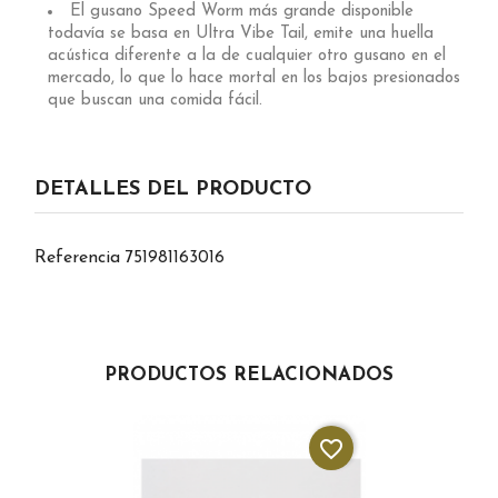
El gusano Speed ​​Worm más grande disponible
todavía se basa en Ultra Vibe Tail, emite una huella
acústica diferente a la de cualquier otro gusano en el
mercado, lo que lo hace mortal en los bajos presionados
que buscan una comida fácil.
DETALLES DEL PRODUCTO
Referencia
751981163016
PRODUCTOS RELACIONADOS
favorite_border