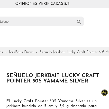
OPINIONES VERIFICADAS 5/5

os
JerkBaits Duros
Señuelo Jerkbait Lucky Craft Pointer 50S 
SEÑUELO JERKBAIT LUCKY CRAFT
POINTER 50S YAMAME SILVER
El Lucky Craft Pointer 50S Yamame Silver es un
jerkbait hundido de 5 cm y 3,2 g diseñado para