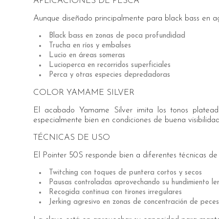
APLICACIONES DE PESCA
Aunque diseñado principalmente para black bass en agu
Black bass en zonas de poca profundidad
Trucha en ríos y embalses
Lucio en áreas someras
Lucioperca en recorridos superficiales
Perca y otras especies depredadoras
COLOR YAMAME SILVER
El acabado Yamame Silver imita los tonos plateado
especialmente bien en condiciones de buena visibilidad
TÉCNICAS DE USO
El Pointer 50S responde bien a diferentes técnicas de
Twitching con toques de puntera cortos y secos
Pausas controladas aprovechando su hundimiento le
Recogida continua con tirones irregulares
Jerking agresivo en zonas de concentración de peces