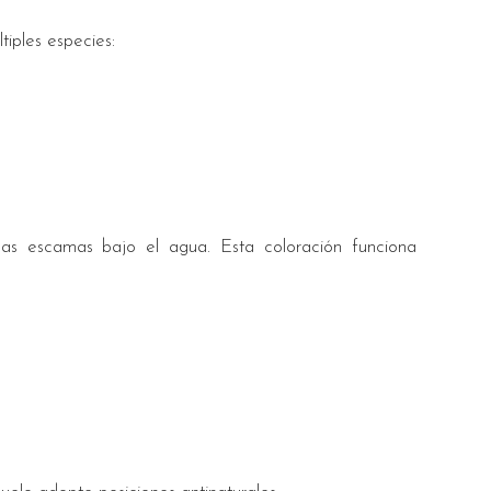
iples especies:
las escamas bajo el agua. Esta coloración funciona