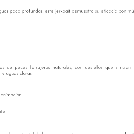
as poco profundas, este jerkbait demuestra su eficacia con múlt
s de peces forrajeros naturales, con destellos que simulan 
 y aguas claras.
 animación:
nto