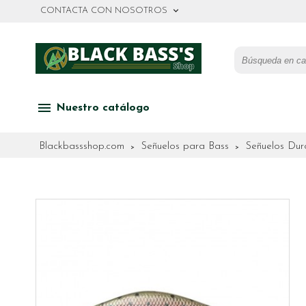
keyboard_arrow_down
CONTACTA CON NOSOTROS
menu
Nuestro catálogo
Blackbassshop.com
Señuelos para Bass
Señuelos Dur