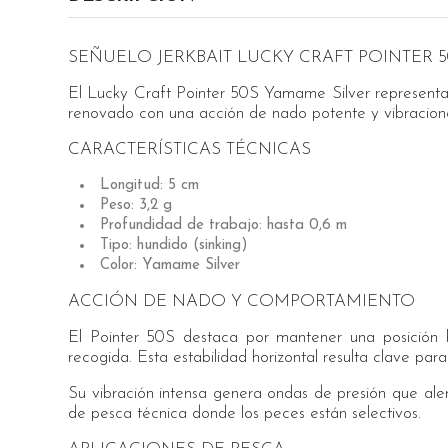
SEÑUELO JERKBAIT LUCKY CRAFT POINTER 
El Lucky Craft Pointer 50S Yamame Silver representa 
renovado con una acción de nado potente y vibracion
CARACTERÍSTICAS TÉCNICAS
Longitud: 5 cm
Peso: 3,2 g
Profundidad de trabajo: hasta 0,6 m
Tipo: hundido (sinking)
Color: Yamame Silver
ACCIÓN DE NADO Y COMPORTAMIENTO
El Pointer 50S destaca por mantener una posición h
recogida. Esta estabilidad horizontal resulta clave para
Su vibración intensa genera ondas de presión que ale
de pesca técnica donde los peces están selectivos.