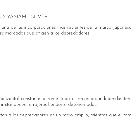
50S YAMAME SILVER
una de las incorporaciones más recientes de la marca japonesa
es marcadas que atraen a los depredadores.
orizontal constante durante todo el recorrido, independiente
 imitar peces forrajeros heridos o desorientados.
rtan a los depredadores en un radio amplio, mientras que el t