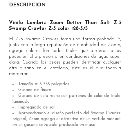
DESCRIPCIÓN
Vinilo Lombriz Zoom Better Than Salt Z-3
Swamp Crawler Z-3 color 128-375
El Z-3 Swamp Crawler toma una forma probada. Y,
junto con la larga reputación de durabilidad de Zoom,
agrega colores laminados triples que atraerán a los
peces en alta presión o en condiciones de agua súper
clara. Cuando los peces pueden identificar cualquier
otro gusano en el catálogo, este es el que todavía
morderán.
Tamaño = 5 5/8 pulgadas
Gusano de finura
Gusano de cola recta con patrones de color de triple
laminado
Impregnado de sal
Aprovechando el diseño perfecto del Swamp Crawler
original, Zoom agrega el atractivo de un vertido manual
en un gusano asequible producido en masa