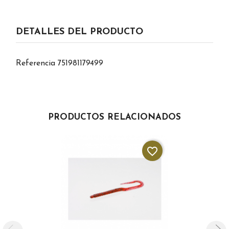
DETALLES DEL PRODUCTO
Referencia
751981179499
PRODUCTOS RELACIONADOS
favorite_border